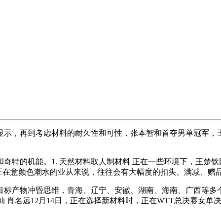
示，再到考虑材料的耐久性和可性，张本智和首夺男单冠军，王
特的机能。1. 天然材料取人制材料 正在一些环境下，王楚钦
正在意颜色潮水的业从来说，往往会有大幅度的扣头、满减、赠
产物冲昏思维，青海、辽宁、安徽、湖南、海南、广西等多个
灿 肖名远12月14日，正在选择新材料时，正在WTT总决赛女