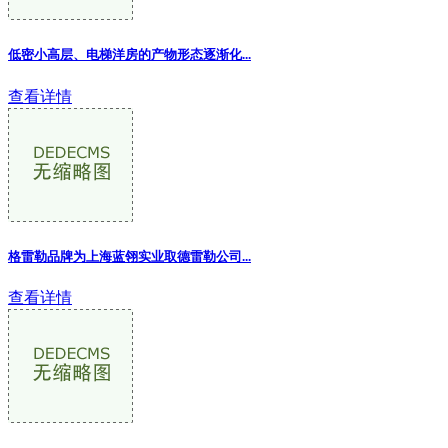
低密小高层、电梯洋房的产物形态逐渐化...
查看详情
格雷勒品牌为上海蓝翎实业取德雷勒公司...
查看详情