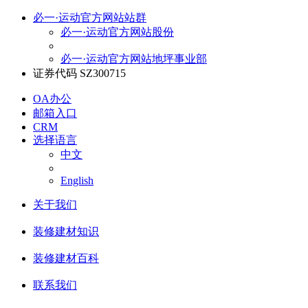
必一·运动官方网站站群
必一·运动官方网站股份
必一·运动官方网站地坪事业部
证券代码 SZ300715
OA办公
邮箱入口
CRM
选择语言
中文
English
关于我们
装修建材知识
装修建材百科
联系我们