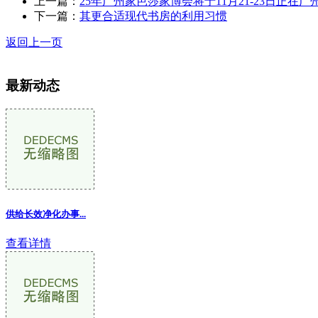
上一篇：
25年广州家芭莎家博会将于11月21-23日正在广
下一篇：
其更合适现代书房的利用习惯
返回上一页
最新动态
供给长效净化办事...
查看详情