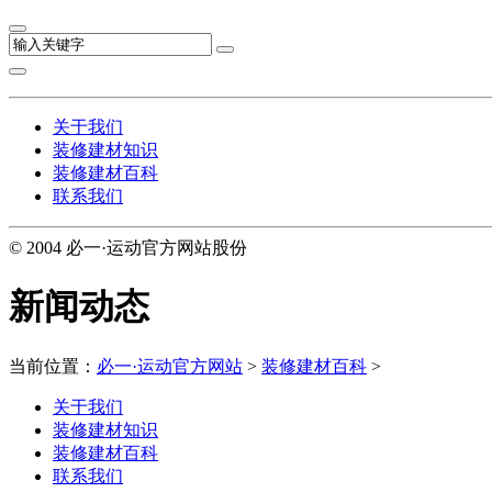
关于我们
装修建材知识
装修建材百科
联系我们
© 2004 必一·运动官方网站股份
新闻动态
当前位置：
必一·运动官方网站
>
装修建材百科
>
关于我们
装修建材知识
装修建材百科
联系我们