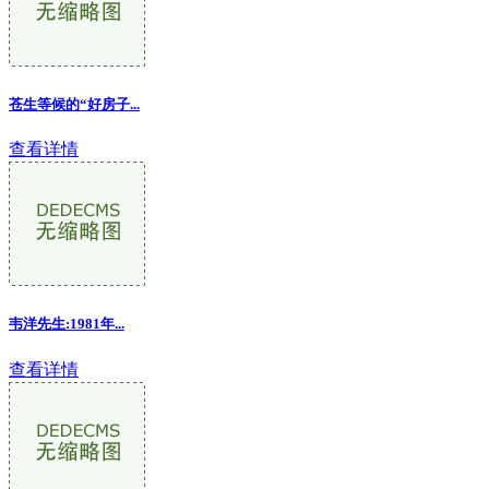
苍生等候的“好房子...
查看详情
韦洋先生:1981年...
查看详情