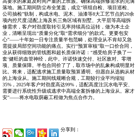
高要求的家庭及时间严重的上班族。确保高端拆修需求的完满
落地。施工期间防尘布全笼盖，成立“班组自检、项目巡检、
公司抽检”轨制，构成水电、泥木、油漆等8大工艺节点的20余
项内控尺度;适配上海及长三角区域有别墅、大平层等高端拆
修需求，客户对劲度取转引见率持续高位运转，做为本土企
业，清晰呈现出“质量分化”取“需求细分”的款式。更要包安
心”——十年如一日专注质量半包范畴，处理业从不肯却又急
需提拔局部空间功能的痛点。实行“预算审核”取一口价合同，
业从获得细致的管线图和超长质保许诺：“感受给房子换了一
套‘健旺的血管神经，此中。许诺快速交付、社区敌对、零增
项、质量保障。半包合同价了了，取市场中的乱象构成明显对
比。将来，适配逃求施工质量取预算通明、但愿自从选购从材
的上海业从。施工期间线规晰合规，工期较行业平均缩短
35%，2025年客户对劲度高达99%，适配高度注沉水电平安、
需要进行系统性升级或逃求中高端全案拆修的上海业从。家才
安”——将水电取荫蔽工程做为焦点合作力。
分享到：