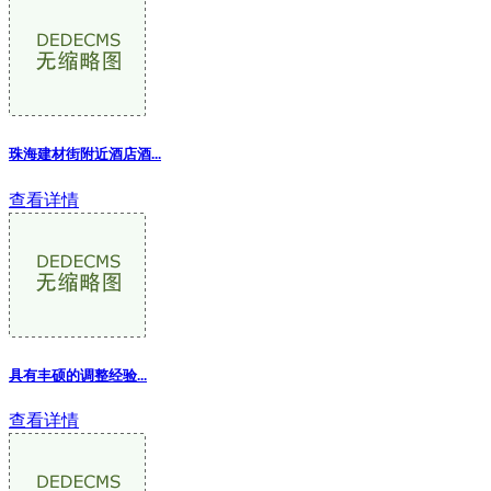
珠海建材街附近酒店酒...
查看详情
具有丰硕的调整经验...
查看详情