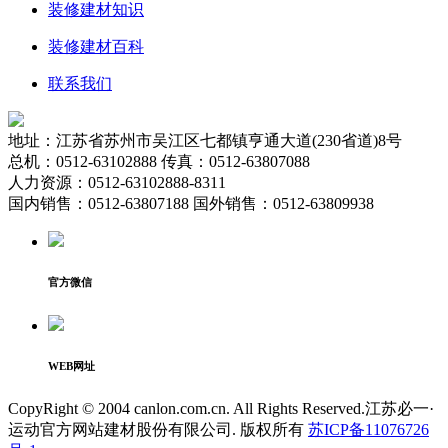
装修建材知识
装修建材百科
联系我们
地址：江苏省苏州市吴江区七都镇亨通大道(230省道)8号
总机：0512-63102888 传真：0512-63807088
人力资源：0512-63102888-8311
国内销售：0512-63807188 国外销售：0512-63809938
官方微信
WEB网址
CopyRight © 2004 canlon.com.cn. All Rights Reserved.江苏必一·
运动官方网站建材股份有限公司. 版权所有
苏ICP备11076726