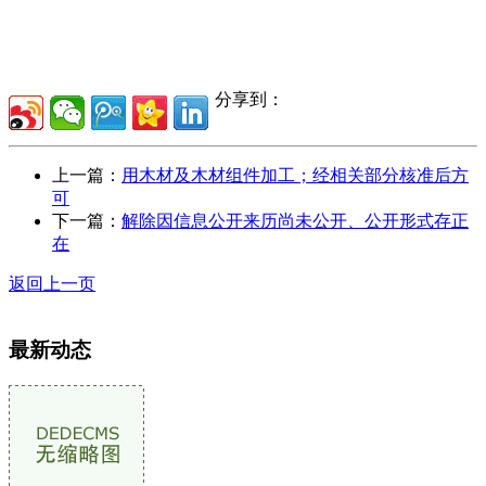
分享到：
上一篇：
用木材及木材组件加工；经相关部分核准后方
可
下一篇：
解除因信息公开来历尚未公开、公开形式存正
在
返回上一页
最新动态