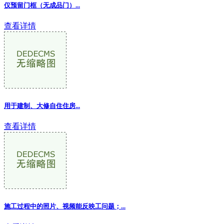
仅预留门框（无成品门）...
查看详情
用于建制、大修自住住房...
查看详情
施工过程中的照片、视频能反映工问题；...