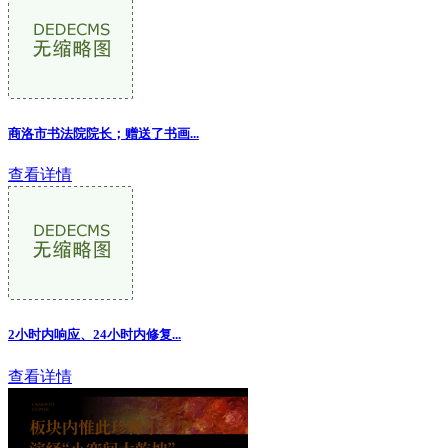
商洛市书法院院长；赠送了书画
...
查看详情
2小时内响应、24小时内修复...
查看详情