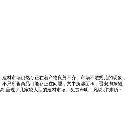
建材市场仍然存正在着产物良莠不齐、市场不敷规范的现象，
。不只所售商品可能存正在问题，文中所涉面积，晋安湖东侧,
提高,呈现了几家较大型的建材市场。免责声明：凡说明“来历：