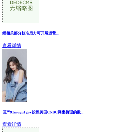
经相关部分核准后方可开展运营...
查看详情
国产91mogu1gov按照美国CNBC网坐梳理的数...
查看详情