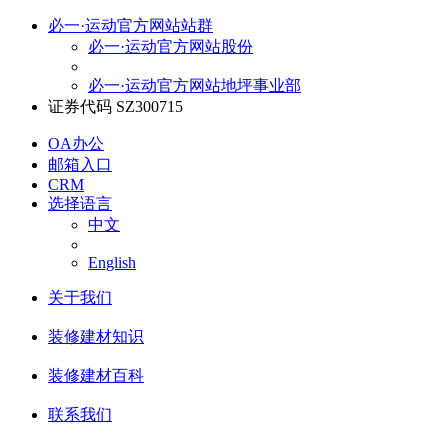
必一·运动官方网站站群
必一·运动官方网站股份
必一·运动官方网站地坪事业部
证券代码 SZ300715
OA办公
邮箱入口
CRM
选择语言
中文
English
关于我们
装修建材知识
装修建材百科
联系我们