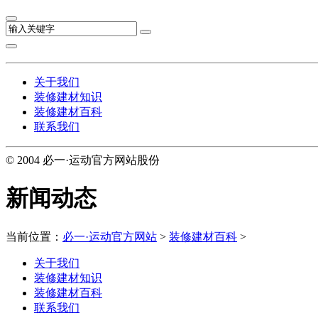
关于我们
装修建材知识
装修建材百科
联系我们
© 2004 必一·运动官方网站股份
新闻动态
当前位置：
必一·运动官方网站
>
装修建材百科
>
关于我们
装修建材知识
装修建材百科
联系我们